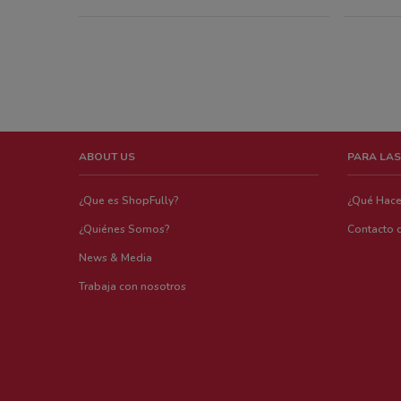
ABOUT US
PARA LAS
¿Que es ShopFully?
¿Qué Hac
¿Quiénes Somos?
Contacto 
News & Media
Trabaja con nosotros