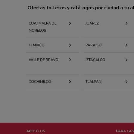
Ofertas folletos y catálogos por ciudad a tu 
CUAJIMALPA DE
JUÁREZ
MORELOS
TEMIXCO
PARAÍSO
VALLE DE BRAVO
IZTACALCO
XOCHIMILCO
TLALPAN
ABOUT US
PARA LAS