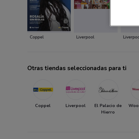
Coppel
Liverpool
Liverpo
Otras tiendas seleccionadas para ti
Coppel
Liverpool
El Palacio de
Woo
Hierro