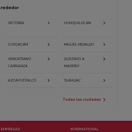
alrededor
VICTORIA
HUIXQUILUCAN
COYOACÁN
MIGUEL HIDALGO
VENUSTIANO
GUSTAVO A.
CARRANZA
MADERO
AZCAPOTZALCO
TLÁHUAC
Todas las ciudades
 EMPRESAS
INTERNATIONAL