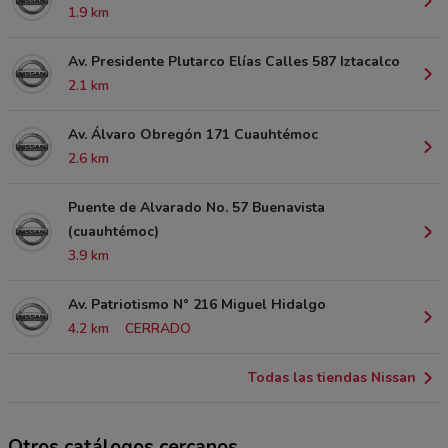
1.9 km
Av. Presidente Plutarco Elías Calles 587 Iztacalco
2.1 km
Av. Álvaro Obregón 171 Cuauhtémoc
2.6 km
Puente de Alvarado No. 57 Buenavista
(cuauhtémoc)
3.9 km
Av. Patriotismo N° 216 Miguel Hidalgo
4.2 km
CERRADO
Todas las tiendas Nissan
Otros catálogos cercanos