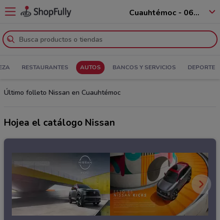
Cuauhtémoc - 06880
EZA
RESTAURANTES
AUTOS
BANCOS Y SERVICIOS
DEPORTE
Último folleto Nissan en Cuauhtémoc
Hojea el catálogo Nissan