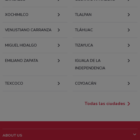
XOCHIMILCO
TLALPAN
VENUSTIANO CARRANZA
TLÁHUAC
MIGUEL HIDALGO
TIZAYUCA
EMILIANO ZAPATA
IGUALA DE LA
INDEPENDENCIA
TEXCOCO
COYOACÁN
Todas las ciudades
ABOUT US