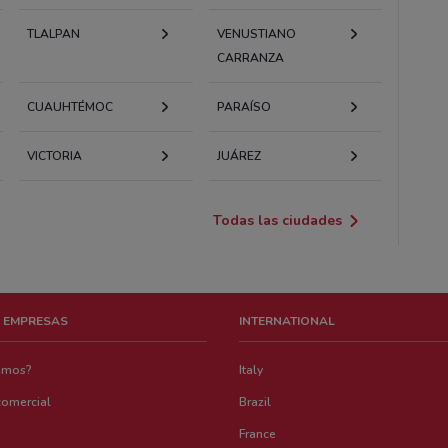
TLALPAN
VENUSTIANO
CARRANZA
CUAUHTÉMOC
PARAÍSO
VICTORIA
JUÁREZ
Todas las ciudades
 EMPRESAS
INTERNATIONAL
emos?
Italy
comercial
Brazil
France