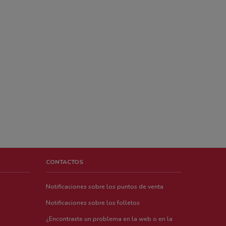
CONTACTOS
Notificaciones sobre los puntos de venta
Notificaciones sobre los folletos
¿Encontraste un problema en la web o en la