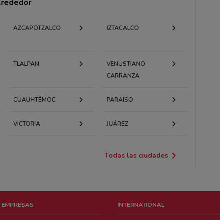
alrededor
AZCAPOTZALCO
IZTACALCO
TLALPAN
VENUSTIANO
CARRANZA
CUAUHTÉMOC
PARAÍSO
VICTORIA
JUÁREZ
Todas las ciudades
 EMPRESAS
INTERNATIONAL