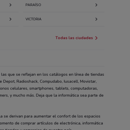
PARAÍSO
VICTORIA
Todas las ciudades
 las que se reflejan en los catálogos en línea de tiendas
ce Depot, Radioshack, Compudabo, Iusacell, Movistar,
onos celulares, smartphones, tablets, computadoras,
mers, y mucho más. Deja que la informática sea parte de
a se derivan para aumentar el confort de los espacios
momento de comprar artículos de electrónica, informática