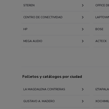
STEREN
OFFICE D
CENTRO DE CONECTIVIDAD
LAPTOW
HP
BOSE
MEGA AUDIO
ACTECK
Folletos y catálogos por ciudad
LA MAGDALENA CONTRERAS
IZTAPAL
GUSTAVO A. MADERO
XOCHIMI