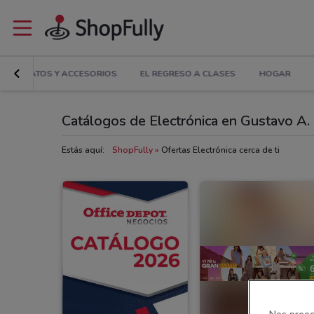
PA, ZAPATOS Y ACCESORIOS
EL REGRESO A CLASES
HOGAR
Catálogos de Electrónica en Gustavo A
Estás aquí:
ShopFully
Ofertas Electrónica cerca de ti