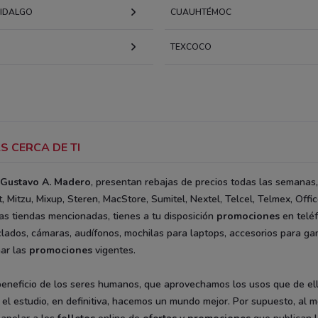
HIDALGO
CUAUHTÉMOC
TEXCOCO
S CERCA DE TI
Gustavo A. Madero
, presentan rebajas de precios todas las semanas,
 Mitzu, Mixup, Steren, MacStore, Sumitel, Nextel, Telcel, Telmex, Offi
as tiendas mencionadas, tienes a tu disposición
promociones
en teléf
lados, cámaras, audífonos, mochilas para laptops, accesorios para ga
har las
promociones
vigentes.
eneficio de los seres humanos, que aprovechamos los usos que de ell
 el estudio, en definitiva, hacemos un mundo mejor. Por supuesto, al 