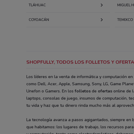
TLÁHUAC
MIGUEL 
COYOACÁN
TEMIXCO
SHOPFULLY, TODOS LOS FOLLETOS Y OFERTA
Los líderes en la venta de informática y computación en
como Dell, Acer, Apple, Samsung, Sony, LG, Game Planet,
Unefon o Gamers. En los
folletos
de
ofertas
online de l
laptops, consolas de juego, insumos de computación, tec
tu vida y haz que tu dinero rinda mucho más al aprovec
La tecnología avanza a pasos agigantados, siempre en b
que habitamos: los lugares de trabajo, los recursos para