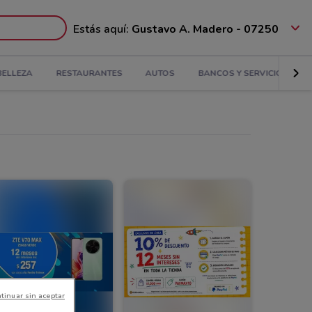
Estás aquí:
Gustavo A. Madero - 07250
BELLEZA
RESTAURANTES
AUTOS
BANCOS Y SERVICIOS
tinuar sin aceptar