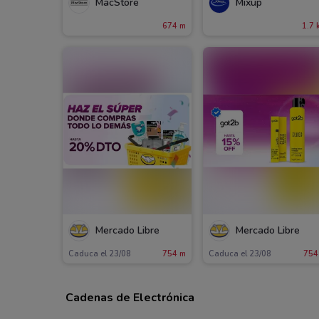
MacStore
Mixup
674 m
1.7 
Mercado Libre
Mercado Libre
Caduca el 23/08
754 m
Caduca el 23/08
754
Cadenas de Electrónica