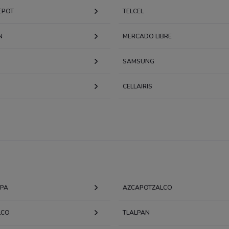
EPOT
TELCEL
N
MERCADO LIBRE
SAMSUNG
CELLAIRIS
APA
AZCAPOTZALCO
LCO
TLALPAN