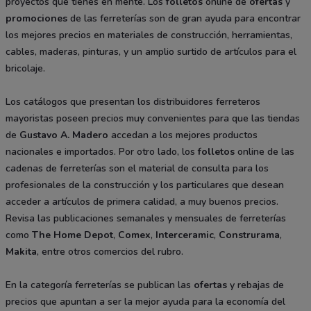
proyectos que tienes en mente. Los
folletos
online de
ofertas
y
promociones
de las ferreterías son de gran ayuda para encontrar
los mejores precios en materiales de construcción, herramientas,
cables, maderas, pinturas, y un amplio surtido de artículos para el
bricolaje.
Los catálogos que presentan los distribuidores ferreteros
mayoristas poseen precios muy convenientes para que las tiendas
de
Gustavo A. Madero
accedan a los mejores productos
nacionales e importados. Por otro lado, los
folletos
online de las
cadenas de ferreterías son el material de consulta para los
profesionales de la construcción y los particulares que desean
acceder a artículos de primera calidad, a muy buenos precios.
Revisa las publicaciones semanales y mensuales de ferreterías
como
The Home Depot
,
Comex
,
Interceramic
,
Construrama
,
Makita
, entre otros comercios del rubro.
En la categoría ferreterías se publican las
ofertas
y rebajas de
precios que apuntan a ser la mejor ayuda para la economía del