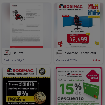
Bellota
Sodimac Constructor
Caduca el 31/03
Caduca el 02/09
8.4 km