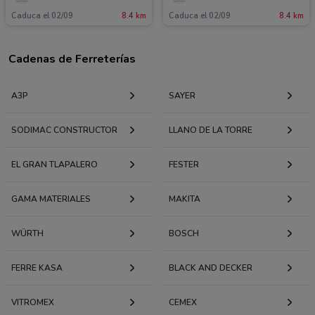
Caduca el 02/09
8.4 km
Caduca el 02/09
8.4 km
Cadenas de Ferreterías
A3P
SAYER
SODIMAC CONSTRUCTOR
LLANO DE LA TORRE
EL GRAN TLAPALERO
FESTER
GAMA MATERIALES
MAKITA
WÜRTH
BOSCH
FERRE KASA
BLACK AND DECKER
VITROMEX
CEMEX