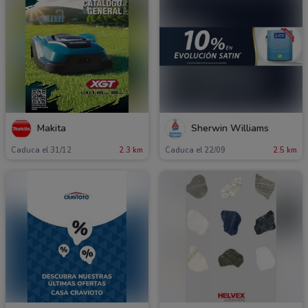
Makita
Sherwin Williams
Caduca el 31/12
2.3 km
Caduca el 22/09
2.5 km