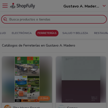
Gustavo A. Madero - 07250
ALUD
ELECTRÓNICA
FERRETERÍAS
SALUD Y BELLEZA
RESTAUR
Catálogos de Ferreterías en Gustavo A. Madero
-3 DÍAS