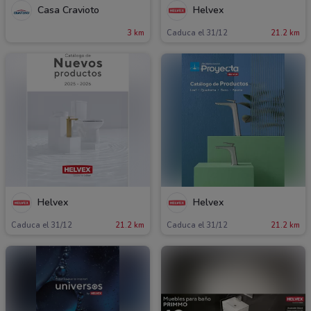
Casa Cravioto
Helvex
3 km
Caduca el 31/12
21.2 km
Helvex
Helvex
Caduca el 31/12
21.2 km
Caduca el 31/12
21.2 km