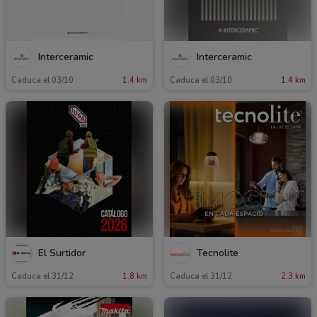
Interceramic
Interceramic
Caduca el 03/10
1.4 km
Caduca el 03/10
1.4 km
El Surtidor
Tecnolite
Caduca el 31/12
1.8 km
Caduca el 31/12
2.3 km