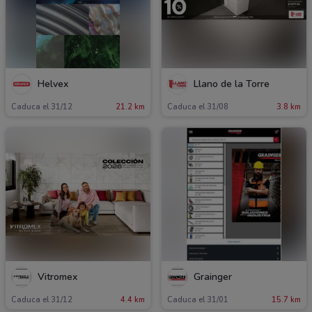
Helvex
Llano de la Torre
Caduca el 31/12
21.2 km
Caduca el 31/08
3.8 km
Vitromex
Grainger
Caduca el 31/12
4.4 km
Caduca el 31/01
15.7 km