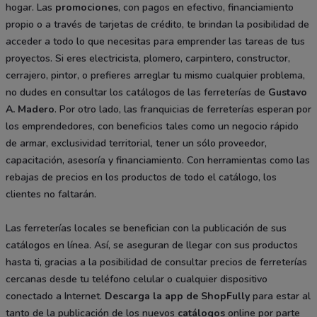
hogar. Las
promociones
, con pagos en efectivo, financiamiento
propio o a través de tarjetas de crédito, te brindan la posibilidad de
acceder a todo lo que necesitas para emprender las tareas de tus
proyectos. Si eres electricista, plomero, carpintero, constructor,
cerrajero, pintor, o prefieres arreglar tu mismo cualquier problema,
no dudes en consultar los catálogos de las ferreterías de
Gustavo
A. Madero
. Por otro lado, las franquicias de ferreterías esperan por
los emprendedores, con beneficios tales como un negocio rápido
de armar, exclusividad territorial, tener un sólo proveedor,
capacitación, asesoría y financiamiento. Con herramientas como las
rebajas de precios en los productos de todo el catálogo, los
clientes no faltarán.
Las ferreterías locales se benefician con la publicación de sus
catálogos en línea. Así, se aseguran de llegar con sus productos
hasta ti, gracias a la posibilidad de consultar precios de ferreterías
cercanas desde tu teléfono celular o cualquier dispositivo
conectado a Internet.
Descarga la app de
ShopFully
para estar al
tanto de la publicación de los nuevos
catálogos
online por parte