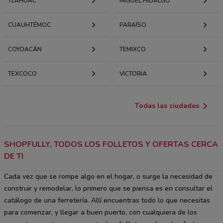
TLÁHUAC
MIGUEL HIDALGO
CUAUHTÉMOC
PARAÍSO
COYOACÁN
TEMIXCO
TEXCOCO
VICTORIA
Todas las ciudades
SHOPFULLY, TODOS LOS FOLLETOS Y OFERTAS CERCA
DE TI
Cada vez que se rompe algo en el hogar, o surge la necesidad de
construir y remodelar, lo primero que se piensa es en consultar el
catálogo de una ferretería. Allí encuentras todo lo que necesitas
para comenzar, y llegar a buen puerto, con cualquiera de los