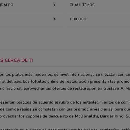
HIDALGO
CUAUHTÉMOC
TEXCOCO
S CERCA DE TI
con los platos más modernos, de nivel internacional, se mezclan con la
ral del país. Los
folletos
online de restauración presentan las
promo
orio nacional, aprovechar las
ofertas
de restauración en
Gustavo A. M
esentan platillos de acuerdo al rubro de los establecimientos de comi
 de comida rápida se completan con las
promociones
diarias, para qu
 aprovechar los cupones de descuento de
McDonald’s
,
Burger King
,
S