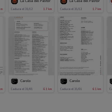
La Casa del Pastor
La Casa del Pastor
 m
Caduca el 31/12
1.7 km
Caduca el 31/12
1.7 km
Carolo
Carolo
km
Caduca el 31/01
6.1 km
Caduca el 31/01
6.1 km
C