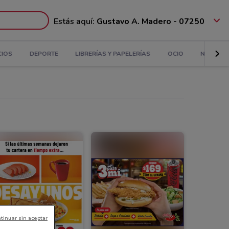
Estás aquí:
Gustavo A. Madero - 07250
CIOS
DEPORTE
LIBRERÍAS Y PAPELERÍAS
OCIO
NIÑOS
tinuar sin aceptar