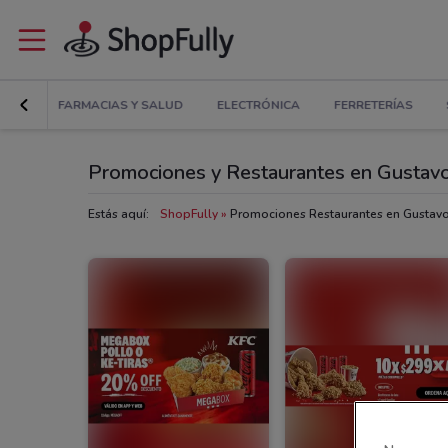
GAR
FARMACIAS Y SALUD
ELECTRÓNICA
FERRETERÍAS
Promociones y Restaurantes en Gustav
Estás aquí:
ShopFully
Promociones Restaurantes en Gustav