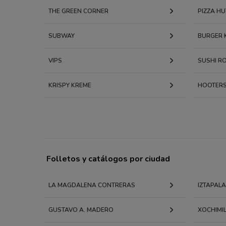
THE GREEN CORNER
PIZZA HU
SUBWAY
BURGER 
VIPS
SUSHI RO
KRISPY KREME
HOOTER
Folletos y catálogos por ciudad
LA MAGDALENA CONTRERAS
IZTAPAL
GUSTAVO A. MADERO
XOCHIMI