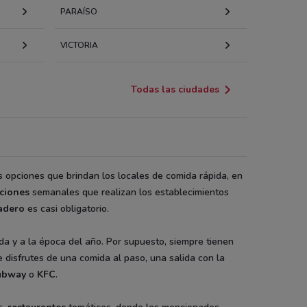
PARAÍSO
VICTORIA
Todas las ciudades
s opciones que brindan los locales de comida rápida, en
ciones
semanales que realizan los establecimientos
adero
es casi obligatorio.
da y a la época del año. Por supuesto, siempre tienen
e disfrutes de una comida al paso, una salida con la
ubway
o
KFC
.