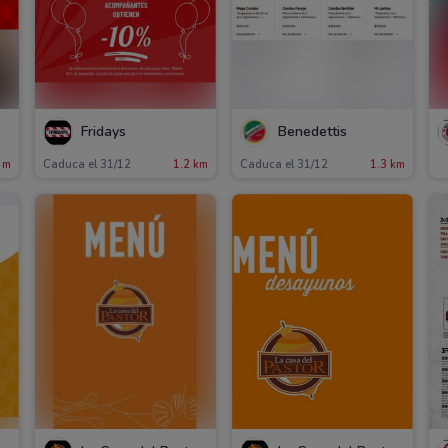
Fridays
Benedettis
 m
Caduca el 31/12
1.2 km
Caduca el 31/12
1.3 km