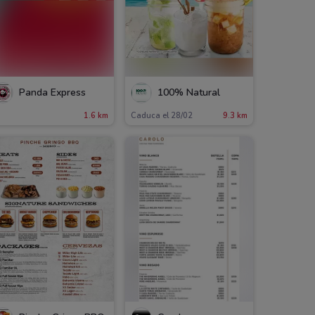
Panda Express
100% Natural
1.6 km
Caduca el 28/02
9.3 km