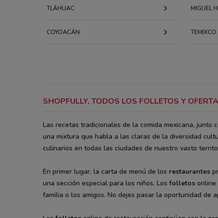
TLÁHUAC
MIGUEL 
COYOACÁN
TEMIXCO
SHOPFULLY, TODOS LOS FOLLETOS Y OFERTA
Las recetas tradicionales de la comida mexicana, junto 
una mixtura que habla a las claras de la diversidad cultu
culinarios en todas las ciudades de nuestro vasto territ
En primer lugar, la carta de menú de los
restaurantes
pr
una sección especial para los niños. Los
folletos
online
familia o los amigos. No dejes pasar la oportunidad de