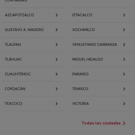
CONTRERAS
AZCAPOTZALCO
IZTACALCO
GUSTAVO A. MADERO
XOCHIMILCO
TLALPAN
VENUSTIANO CARRANZA
TLÁHUAC
MIGUEL HIDALGO
CUAUHTÉMOC
PARAÍSO
COYOACÁN
TEMIXCO
TEXCOCO
VICTORIA
Todas las ciudades