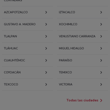
CONTRERAS
AZCAPOTZALCO
IZTACALCO
GUSTAVO A. MADERO
XOCHIMILCO
TLALPAN
VENUSTIANO CARRANZA
TLÁHUAC
MIGUEL HIDALGO
CUAUHTÉMOC
PARAÍSO
COYOACÁN
TEMIXCO
TEXCOCO
VICTORIA
Todas las ciudades