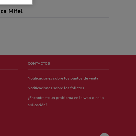
ca Mifel
CONTACTOS
Notificaciones sobre los puntos de venta
Notificaciones sobre los folletos
¿Encontraste un problema en la web o en la
aplicación?