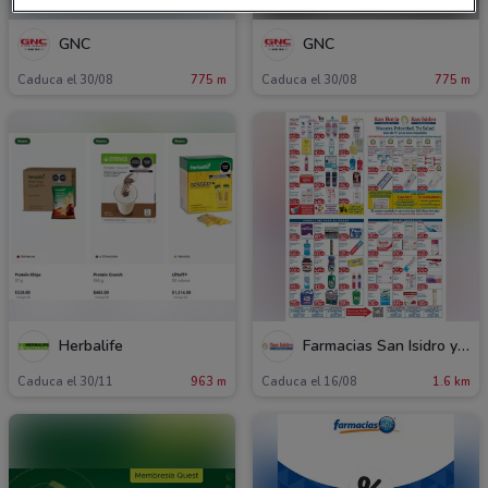
GNC
GNC
Caduca el 30/08
775 m
Caduca el 30/08
775 m
Herbalife
Farmacias San Isidro y San Borja
Caduca el 30/11
963 m
Caduca el 16/08
1.6 km