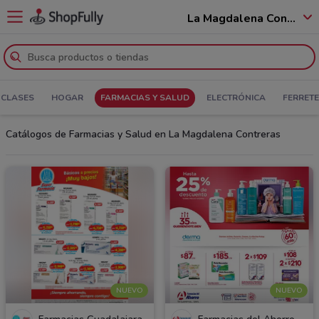
La Magdalena Contreras - 10020
 CLASES
HOGAR
FARMACIAS Y SALUD
ELECTRÓNICA
FERRETE
Catálogos de Farmacias y Salud en La Magdalena Contreras
NUEVO
NUEVO