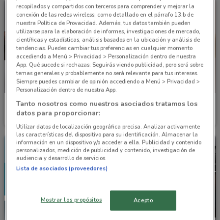
recopilados y compartidos con terceros para comprender y mejorar la
conexión de las redes wireless, como detallado en el párrafo 13.b de
nuestra Política de Provacidad. Además, tus datos también pueden
utilizarse para la elaboración de informes, investigaciones de mercado,
científicas y estadísticas, análisis basados en la ubicación y análisis de
tendencias. Puedes cambiar tus preferencias en cualquier momento
accediendo a Menú > Privacidad > Personalización dentro de nuestra
App. Qué sucede si rechazas: Seguirás viendo publicidad, pero será sobre
temas generales y probablemente no será relevante para tus intereses.
Siempre puedes cambiar de opinión accediendo a Menú > Privacidad >
Personalización dentro de nuestra App.
Tanto nosotros como nuestros asociados tratamos los
GNC
GNC
datos para proporcionar:
Caduca el 30/08
775 m
Caduca el 31/08
775 m
Utilizar datos de localización geográfica precisa. Analizar activamente
las características del dispositivo para su identificación. Almacenar la
información en un dispositivo y/o acceder a ella. Publicidad y contenido
personalizados, medición de publicidad y contenido, investigación de
audiencia y desarrollo de servicios.
Lista de asociados (proveedores)
Mostrar los propósitos
Acepto