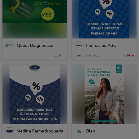
Quest Diagnostics
Farmacias ABC
669 m
Caduca el 29/06
734 m
Medina Farmadroguería
Blen