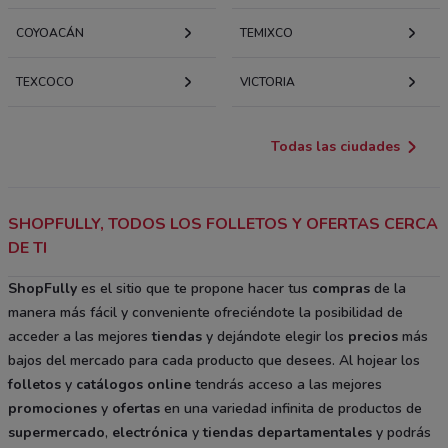
COYOACÁN
TEMIXCO
TEXCOCO
VICTORIA
Todas las ciudades
SHOPFULLY, TODOS LOS FOLLETOS Y OFERTAS CERCA
DE TI
ShopFully
es el sitio que te propone hacer tus
compras
de la
manera más fácil y conveniente ofreciéndote la posibilidad de
acceder a las mejores
tiendas
y dejándote elegir los
precios
más
bajos del mercado para cada producto que desees. Al hojear los
folletos
y
catálogos
online
tendrás acceso a las mejores
promociones
y
ofertas
en una variedad infinita de productos de
supermercado
,
electrónica
y
tiendas departamentales
y podrás