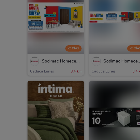
-2 DÍAS
-2 DÍA
Sodimac Homecenter
Sodimac Hom
Caduca Lunes
8.4 km
Caduca Lunes
8.4 