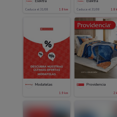
Elektra
Elektra
Caduca el 31/08
1.8 km
Caduca el 31/08
1.8 
Modatelas
Providencia
1.9 km
2 