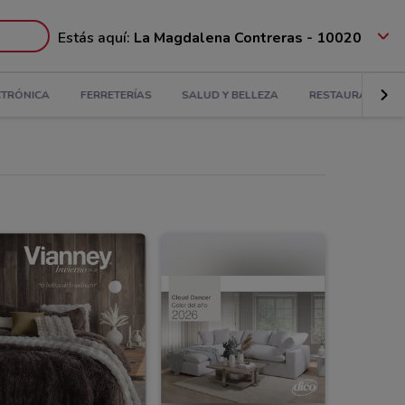
Estás aquí:
La Magdalena Contreras - 10020
CTRÓNICA
FERRETERÍAS
SALUD Y BELLEZA
RESTAURANTES