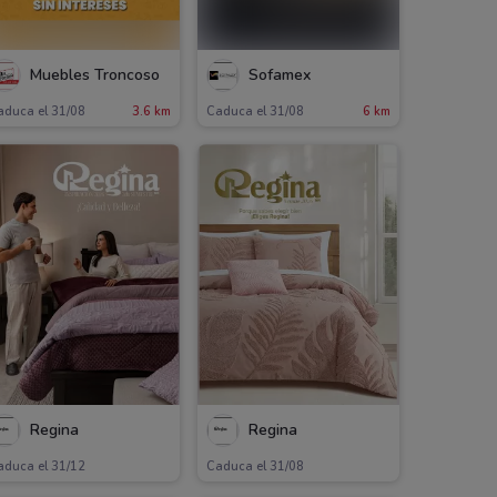
Muebles Troncoso
Sofamex
aduca el 31/08
3.6 km
Caduca el 31/08
6 km
Regina
Regina
aduca el 31/12
Caduca el 31/08