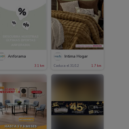
Anforama
Íntima Hogar
3.1 km
Caduca el 31/12
1.7 km