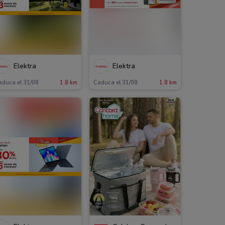
Elektra
Elektra
aduca el 31/08
1.8 km
Caduca el 31/08
1.8 km