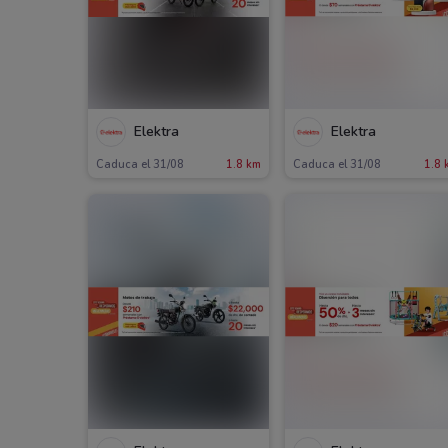
Elektra
Elektra
Caduca el 31/08
1.8 km
Caduca el 31/08
1.8 