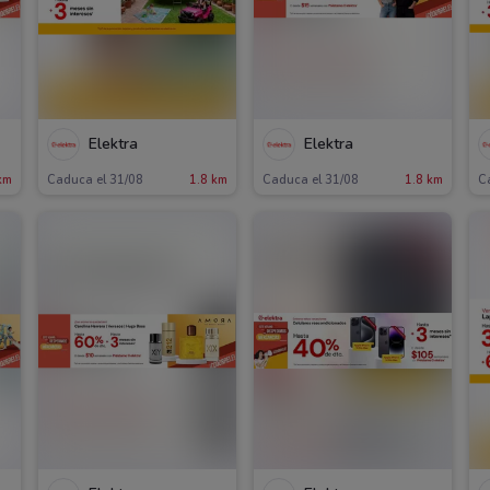
Elektra
Elektra
km
Caduca el 31/08
1.8 km
Caduca el 31/08
1.8 km
C