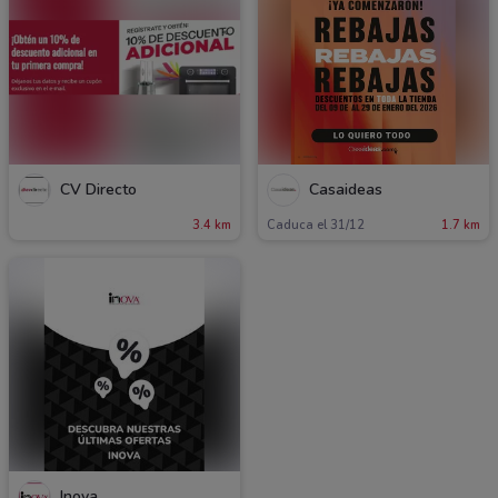
CV Directo
Casaideas
3.4 km
Caduca el 31/12
1.7 km
Inova