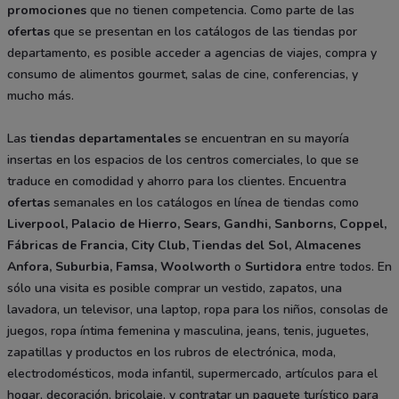
promociones
que no tienen competencia. Como parte de las
ofertas
que se presentan en los catálogos de las tiendas por
departamento, es posible acceder a agencias de viajes, compra y
consumo de alimentos gourmet, salas de cine, conferencias, y
mucho más.
Las
tiendas departamentales
se encuentran en su mayoría
insertas en los espacios de los centros comerciales, lo que se
traduce en comodidad y ahorro para los clientes. Encuentra
ofertas
semanales en los catálogos en línea de tiendas como
Liverpool,
Palacio de Hierro
,
Sears
,
Gandhi
,
Sanborns
,
Coppel
,
Fábricas de Francia
, City Club, Tiendas del Sol, Almacenes
Anfora, Suburbia, Famsa, Woolworth
o
Surtidora
entre todos. En
sólo una visita es posible comprar un vestido, zapatos, una
lavadora, un televisor, una laptop, ropa para los niños, consolas de
juegos, ropa íntima femenina y masculina, jeans, tenis, juguetes,
zapatillas y productos en los rubros de electrónica, moda,
electrodomésticos, moda infantil, supermercado, artículos para el
hogar, decoración, bricolaje, y contratar un paquete turístico para