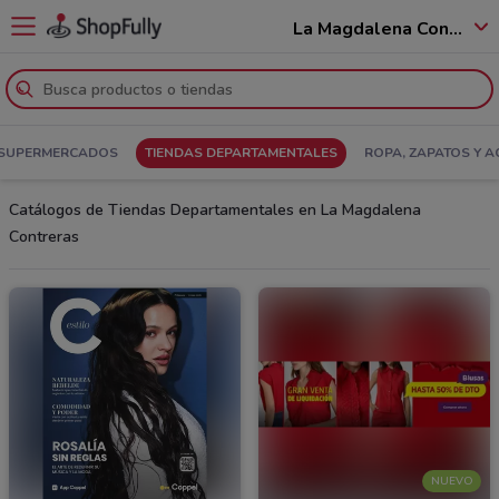
La Magdalena Contreras - 10020
SUPERMERCADOS
TIENDAS DEPARTAMENTALES
ROPA, ZAPATOS Y 
Catálogos de Tiendas Departamentales en La Magdalena
Contreras
NUEVO