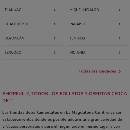
TLÁHUAC
MIGUEL HIDALGO
CUAUHTÉMOC
PARAÍSO
COYOACÁN
TEMIXCO
TEXCOCO
VICTORIA
Todas las ciudades
SHOPFULLY, TODOS LOS FOLLETOS Y OFERTAS CERCA
DE TI
Las
tiendas departamentales
en
La Magdalena Contreras
son
establecimientos dónde es posible adquirir una gran variedad de
artículos personales y para el hogar, todo en mismo lugar y con