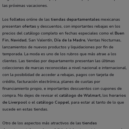
las próximas vacaciones.
Los
folletos
online de las
tiendas departamentales
mexicanas
presentan
ofertas
y descuentos, con importantes rebajas en los
precios del catálogo completo en fechas especiales como el
Buen
Fin
,
Navidad
, San Valentín,
Día de la Madre
, Ventas Nocturnas,
lanzamientos de nuevos productos y liquidaciones por fin de
temporada. La moda es uno de los rubros que más atrae a los
clientes. Las tiendas por departamento presentan las últimas
colecciones de marcas reconocidas a nivel nacional e internacional,
con la posibilidad de acceder a rebajas, pagos con tarjeta de
crédito, facturación electrónica, planes de cuotas por
financiamiento propio, e importantes descuentos con cupones de
compra. No dejes de revisar el
catálogo de Walmart
,
los
horarios
de Liverpool
o el
catálogo Coppel
, para estar al tanto de lo que
sucede en estas tiendas.
Otro de los aspectos más atractivos de las
tiendas