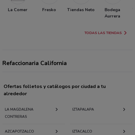
La Comer
Fresko
Tiendas Neto
Bodega
W
Aurrera
TODAS LAS TIENDAS
Refaccionaria California
Ofertas folletos y catálogos por ciudad a tu
alrededor
LA MAGDALENA
IZTAPALAPA
CONTRERAS
AZCAPOTZALCO
IZTACALCO