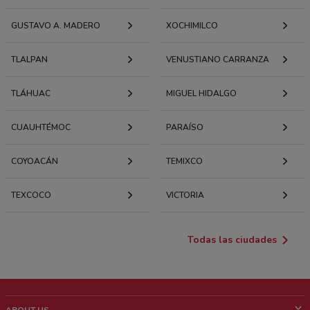
GUSTAVO A. MADERO
XOCHIMILCO
TLALPAN
VENUSTIANO CARRANZA
TLÁHUAC
MIGUEL HIDALGO
CUAUHTÉMOC
PARAÍSO
COYOACÁN
TEMIXCO
TEXCOCO
VICTORIA
Todas las ciudades
ABOUT US