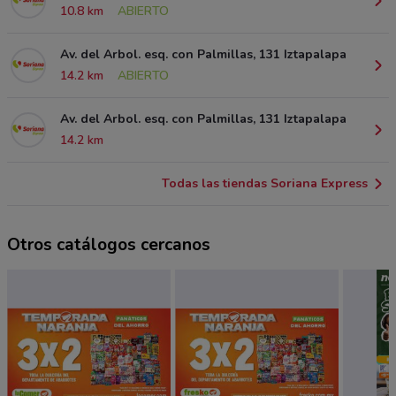
10.8 km
ABIERTO
Av. del Arbol. esq. con Palmillas, 131 Iztapalapa
14.2 km
ABIERTO
Av. del Arbol. esq. con Palmillas, 131 Iztapalapa
14.2 km
Todas las tiendas Soriana Express
Otros catálogos cercanos