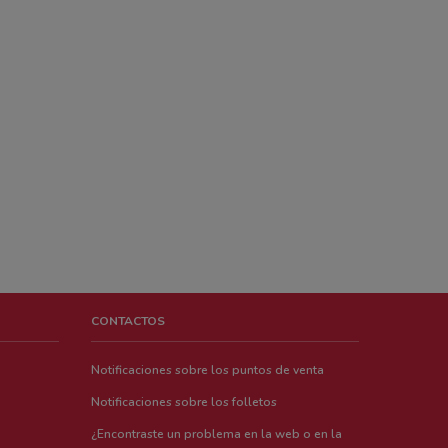
CONTACTOS
Notificaciones sobre los puntos de venta
Notificaciones sobre los folletos
¿Encontraste un problema en la web o en la