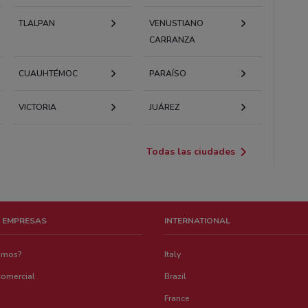
TLALPAN
VENUSTIANO
CARRANZA
CUAUHTÉMOC
PARAÍSO
VICTORIA
JUÁREZ
Todas las ciudades
 EMPRESAS
INTERNATIONAL
emos?
Italy
comercial
Brazil
France