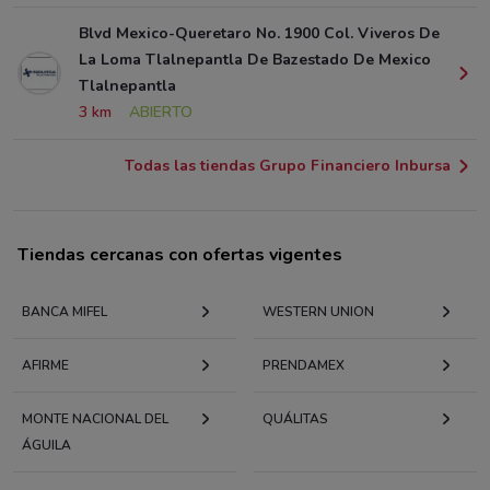
Blvd Mexico-Queretaro No. 1900 Col. Viveros De
La Loma Tlalnepantla De Bazestado De Mexico
Tlalnepantla
3 km
ABIERTO
Todas las tiendas Grupo Financiero Inbursa
Tiendas cercanas con ofertas vigentes
BANCA MIFEL
WESTERN UNION
AFIRME
PRENDAMEX
MONTE NACIONAL DEL
QUÁLITAS
ÁGUILA