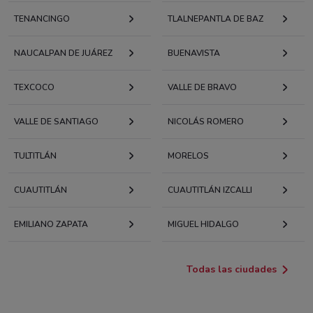
TENANCINGO
TLALNEPANTLA DE BAZ
NAUCALPAN DE JUÁREZ
BUENAVISTA
TEXCOCO
VALLE DE BRAVO
VALLE DE SANTIAGO
NICOLÁS ROMERO
TULTITLÁN
MORELOS
CUAUTITLÁN
CUAUTITLÁN IZCALLI
EMILIANO ZAPATA
MIGUEL HIDALGO
Todas las ciudades