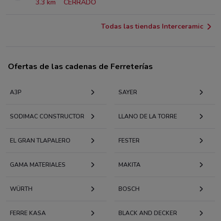
3.3 km
CERRADO
Todas las tiendas Interceramic
Ofertas de las cadenas de Ferreterías
A3P
SAYER
SODIMAC CONSTRUCTOR
LLANO DE LA TORRE
EL GRAN TLAPALERO
FESTER
GAMA MATERIALES
MAKITA
WÜRTH
BOSCH
FERRE KASA
BLACK AND DECKER