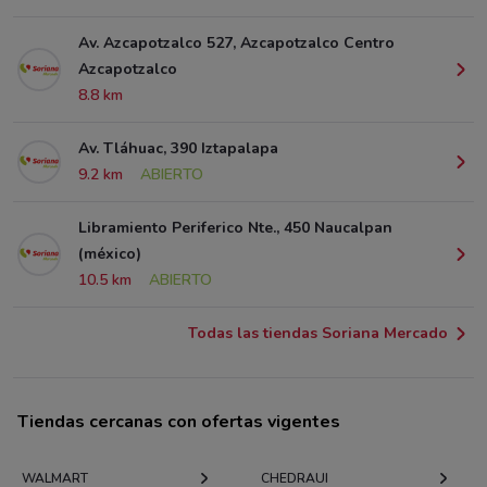
Av. Azcapotzalco 527, Azcapotzalco Centro
Azcapotzalco
8.8 km
Av. Tláhuac, 390 Iztapalapa
9.2 km
ABIERTO
Libramiento Periferico Nte., 450 Naucalpan
(méxico)
10.5 km
ABIERTO
Todas las tiendas Soriana Mercado
Tiendas cercanas con ofertas vigentes
WALMART
CHEDRAUI