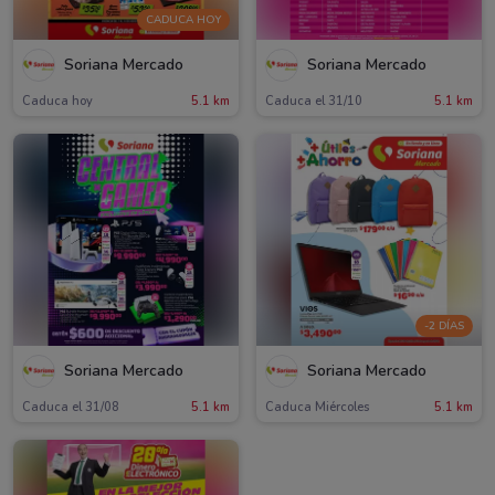
CADUCA HOY
Soriana Mercado
Soriana Mercado
Caduca hoy
5.1 km
Caduca el 31/10
5.1 km
-2 DÍAS
Soriana Mercado
Soriana Mercado
Caduca el 31/08
5.1 km
Caduca Miércoles
5.1 km