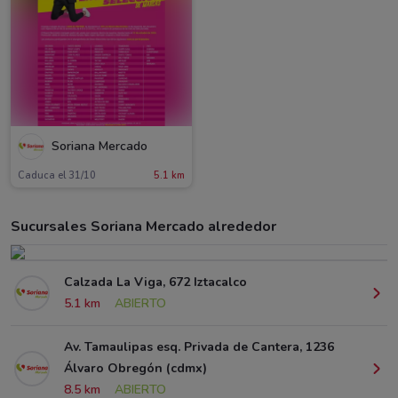
Soriana Mercado
Caduca el 31/10
5.1 km
Sucursales Soriana Mercado alrededor
Calzada La Viga, 672 Iztacalco
5.1 km
ABIERTO
Av. Tamaulipas esq. Privada de Cantera, 1236
Álvaro Obregón (cdmx)
8.5 km
ABIERTO