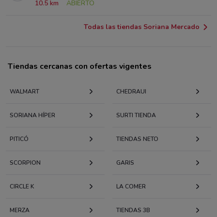
10.5 km
ABIERTO
Todas las tiendas Soriana Mercado
Tiendas cercanas con ofertas vigentes
WALMART
CHEDRAUI
SORIANA HÍPER
SURTI TIENDA
PITICÓ
TIENDAS NETO
SCORPION
GARIS
CIRCLE K
LA COMER
MERZA
TIENDAS 3B