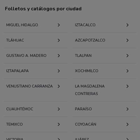
Folletos y catálogos por ciudad
MIGUEL HIDALGO
IZTACALCO
TLÁHUAC
AZCAPOTZALCO
GUSTAVO A. MADERO
TLALPAN
IZTAPALAPA
XOCHIMILCO
VENUSTIANO CARRANZA
LA MAGDALENA
CONTRERAS
CUAUHTÉMOC
PARAÍSO
TEMIXCO
COYOACÁN
VICTORIA
JUÁREZ