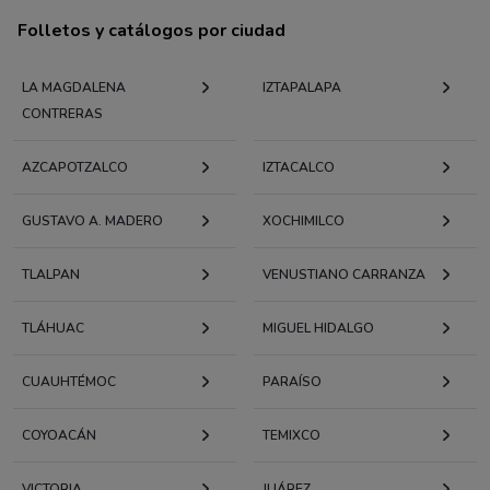
Folletos y catálogos por ciudad
LA MAGDALENA
IZTAPALAPA
CONTRERAS
AZCAPOTZALCO
IZTACALCO
GUSTAVO A. MADERO
XOCHIMILCO
TLALPAN
VENUSTIANO CARRANZA
TLÁHUAC
MIGUEL HIDALGO
CUAUHTÉMOC
PARAÍSO
COYOACÁN
TEMIXCO
VICTORIA
JUÁREZ