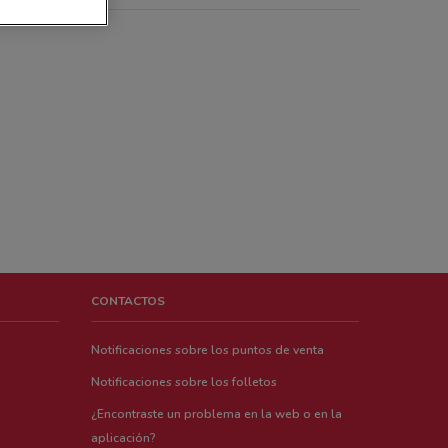
CONTACTOS
Notificaciones sobre los puntos de venta
Notificaciones sobre los folletos
¿Encontraste un problema en la web o en la
aplicación?