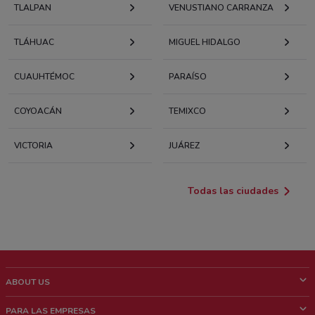
TLALPAN
VENUSTIANO CARRANZA
TLÁHUAC
MIGUEL HIDALGO
CUAUHTÉMOC
PARAÍSO
COYOACÁN
TEMIXCO
VICTORIA
JUÁREZ
Todas las ciudades
ABOUT US
¿Que es ShopFully?
PARA LAS EMPRESAS