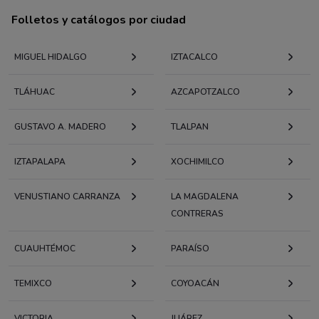
Folletos y catálogos por ciudad
MIGUEL HIDALGO
IZTACALCO
TLÁHUAC
AZCAPOTZALCO
GUSTAVO A. MADERO
TLALPAN
IZTAPALAPA
XOCHIMILCO
VENUSTIANO CARRANZA
LA MAGDALENA
CONTRERAS
CUAUHTÉMOC
PARAÍSO
TEMIXCO
COYOACÁN
VICTORIA
JUÁREZ