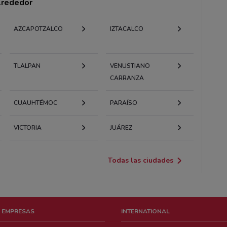
alrededor
AZCAPOTZALCO
IZTACALCO
TLALPAN
VENUSTIANO
CARRANZA
CUAUHTÉMOC
PARAÍSO
VICTORIA
JUÁREZ
Todas las ciudades
 EMPRESAS
INTERNATIONAL