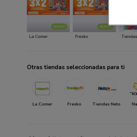
NUEVO
NUEVO
La Comer
Fresko
Tiendas
Otras tiendas seleccionadas para ti
La Comer
Fresko
Tiendas Neto
Na