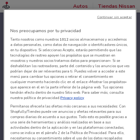
Autos
Tiendas Nissan
Continuar sin aceptar
Nos preocupamos por tu privacidad
Tanto nosotros como nuestros
1012
socios almacenamos y accedemos
a datos personales, como datos de navegación o identificadores únicos,
en tu dispositivo. Si seleccionas Acepto, estarás permitiendo que las
tecnologías de rastreo apoyen los propósitos que se muestran en
«nosotros y nuestros socios tratamos datos para proporcionar». Si se
deshabilitan los rastreadores, parte del contenido y los anuncios que ves
podrían dejar de ser relevantes para ti. Puedes volver a acceder a este
menú para cambiar tus opciones o retirar el consentimiento en
cualquier momento haciendo clic en el enlace «Mostrar los propósitos»
que aparece en el en la parte inferior de la página web. Tus opciones
tendrán efecto dentro de nuestro Sitio web. Para saber más, consulta
nuestra política de privacidad.
Privacy policy
Permítanos ofrecerle las ofertas más cercanas a sus necesidades: Con
Shopfully/Tiendeo puede ver anuncios y ofertas relevantes para sus
compras diarias de acuerdo a sus gustos. Todo esto es posible gracias a
una serie de herramientas y análisis realizados en base a sus
actividades dentro de la aplicación y en las plataformas conectadas,
como se indica en el párrafo 2 de la Política de Privacidad. Para ello,
necesitamos su consentimiento sobre el uso de los datos recopilados