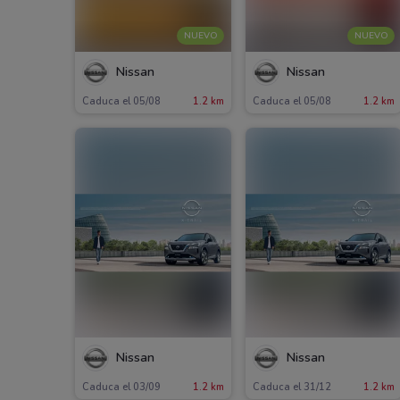
NUEVO
NUEVO
Nissan
Nissan
Caduca el 05/08
1.2 km
Caduca el 05/08
1.2 km
Nissan
Nissan
Caduca el 03/09
1.2 km
Caduca el 31/12
1.2 km