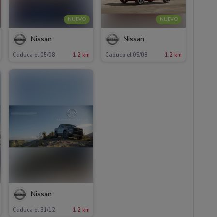
NUEVO
NUEVO
Nissan
Nissan
Caduca el 05/08
1.2 km
Caduca el 05/08
1.2 km
Nissan
Caduca el 31/12
1.2 km