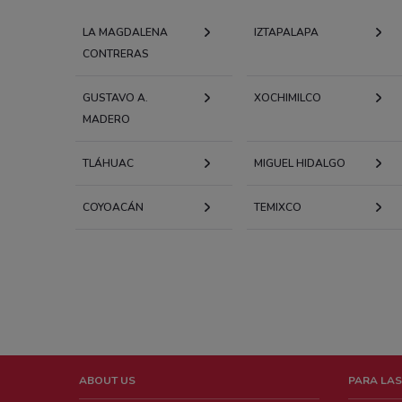
LA MAGDALENA
IZTAPALAPA
CONTRERAS
GUSTAVO A.
XOCHIMILCO
MADERO
TLÁHUAC
MIGUEL HIDALGO
COYOACÁN
TEMIXCO
ABOUT US
PARA LAS