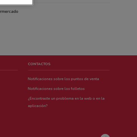
rmercado
CONTACTOS
Notificaciones sobre los puntos de venta
Notificaciones sobre los folletos
¿Encontraste un problema en la web o en la
aplicación?