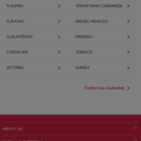
TLALPAN
VENUSTIANO CARRANZA
TLÁHUAC
MIGUEL HIDALGO
CUAUHTÉMOC
PARAÍSO
COYOACÁN
TEMIXCO
VICTORIA
JUÁREZ
Todas las ciudades
ABOUT US
¿Que es ShopFully?