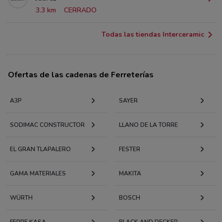
3.3 km
CERRADO
Todas las tiendas Interceramic
Ofertas de las cadenas de Ferreterías
A3P
SAYER
SODIMAC CONSTRUCTOR
LLANO DE LA TORRE
EL GRAN TLAPALERO
FESTER
GAMA MATERIALES
MAKITA
WÜRTH
BOSCH
FERRE KASA
BLACK AND DECKER