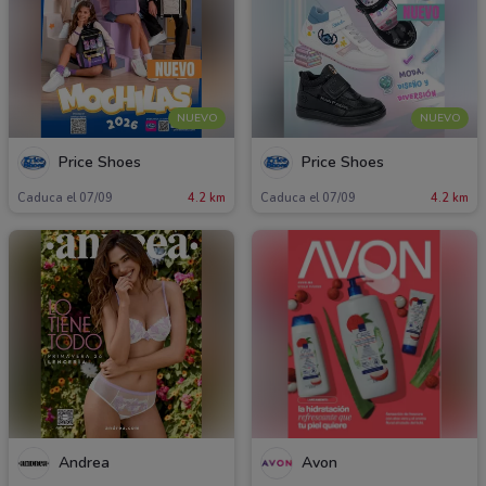
NUEVO
NUEVO
Price Shoes
Price Shoes
Caduca el 07/09
4.2 km
Caduca el 07/09
4.2 km
Andrea
Avon