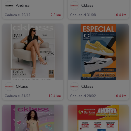
Andrea
Cklass
Caduca el 26/12
2.3 km
Caduca el 31/08
10.4 km
Cklass
Cklass
Caduca el 31/08
10.4 km
Caduca el 28/02
10.4 km