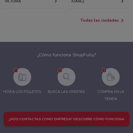
VICTORIA
JUÁREZ
Todas las ciudades
¿Cómo funciona ShopFully?
HOJEA LOS FOLLETOS
BUSCA LAS OFERTAS
COMPRA EN LA
TIENDA
¿NOS CONTACTAS COMO EMPRESA? DESCUBRE CÓMO FUNCIONA