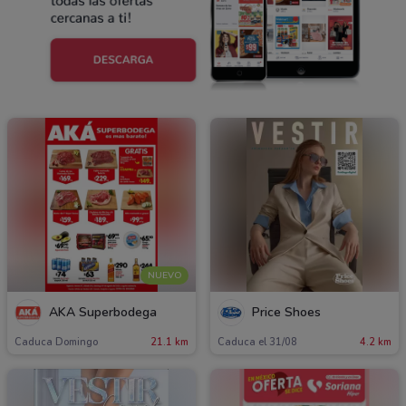
NUEVO
AKÁ Superbodega
Price Shoes
Caduca Domingo
21.1 km
Caduca el 31/08
4.2 km