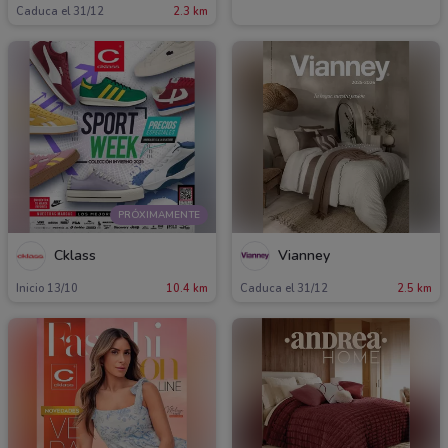
Caduca el 31/12
2.3 km
PRÓXIMAMENTE
Cklass
Vianney
Inicio 13/10
10.4 km
Caduca el 31/12
2.5 km