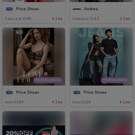
Price Shoes
Andrea
Caduca el 31/08
4.2 km
Caduca el 31/12
2.3 km
PRÓXIMAMENTE
PRÓXIMAMENTE
Price Shoes
Price Shoes
Inicio 01/09
4.2 km
Inicio 01/09
4.2 km