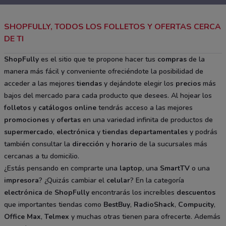
SHOPFULLY, TODOS LOS FOLLETOS Y OFERTAS CERCA
DE TI
ShopFully
es el sitio que te propone hacer tus
compras
de la
manera más fácil y conveniente ofreciéndote la posibilidad de
acceder a las mejores
tiendas
y dejándote elegir los
precios
más
bajos del mercado para cada producto que desees. Al hojear los
folletos
y
catálogos
online
tendrás acceso a las mejores
promociones
y
ofertas
en una variedad infinita de productos de
supermercado
,
electrónica
y
tiendas departamentales
y podrás
también consultar la
dirección
y
horario
de la sucursales más
cercanas a tu domicilio.
¿Estás pensando en comprarte una
laptop
, una
SmartTV
o una
impresora
? ¿Quizás cambiar el
celular
? En la categoría
electrónica
de
ShopFully
encontrarás los increíbles
descuentos
que importantes tiendas como
BestBuy
,
RadioShack
,
Compucity
,
Office Max
,
Telmex
y muchas otras tienen para ofrecerte. Además