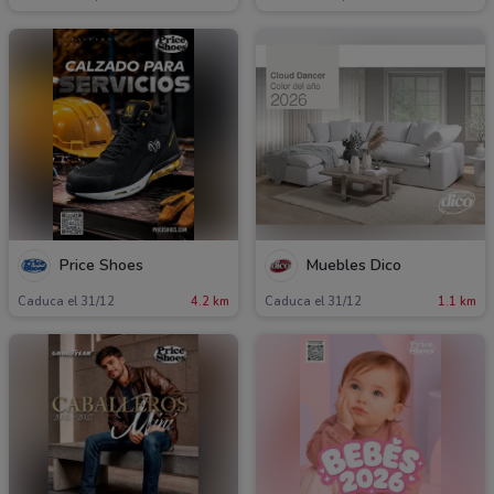
Price Shoes
Muebles Dico
Caduca el 31/12
4.2 km
Caduca el 31/12
1.1 km