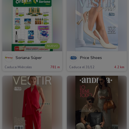
NUEVO
Soriana Súper
Price Shoes
Caduca Miércoles
781 m
Caduca el 31/12
4.2 km