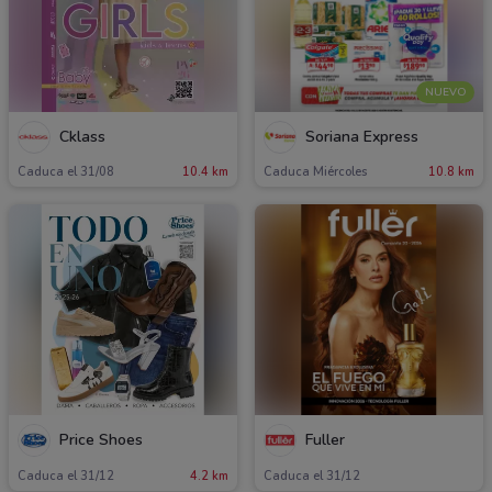
NUEVO
Cklass
Soriana Express
Caduca el 31/08
10.4 km
Caduca Miércoles
10.8 km
Price Shoes
Fuller
Caduca el 31/12
4.2 km
Caduca el 31/12