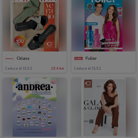
Cklass
Fuller
Caduca el 31/12
10.4 km
Caduca el 31/12