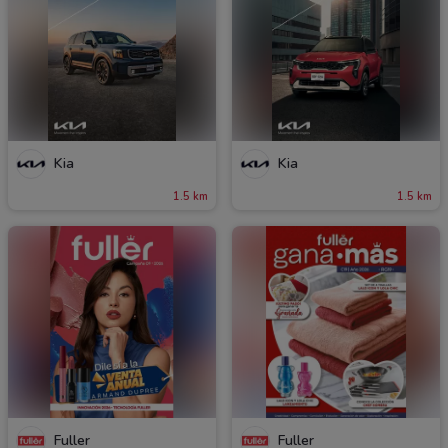
Kia
Kia
1.5 km
1.5 km
Fuller
Fuller