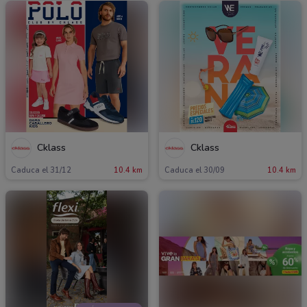
Cklass
Cklass
Caduca el 31/12
10.4 km
Caduca el 30/09
10.4 km