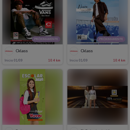
PRÓXIMAMENTE
PRÓXIMAMENTE
Cklass
Cklass
Inicio 01/09
10.4 km
Inicio 01/09
10.4 km