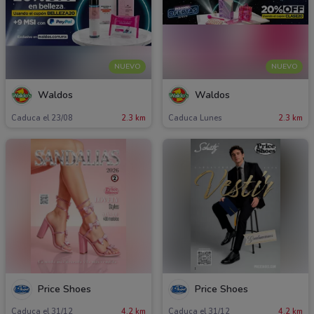
NUEVO
NUEVO
Waldos
Waldos
Caduca el 23/08
2.3 km
Caduca Lunes
2.3 km
Price Shoes
Price Shoes
Caduca el 31/12
4.2 km
Caduca el 31/12
4.2 km