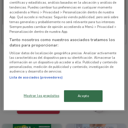
científicas y estadísticas, análisis basados en la ubicación y análisis de
tendencias. Puedes cambiar tus preferencias en cualquier momento
accediendo a Menú > Privacidad > Personalización dentro de nuestra
App. Qué sucede si rechazas: Seguirás viendo publicidad, pero será sobre
temas generales y probablemente no será relevante para tus intereses.
Siempre puedes cambiar de opinión accediendo a Menú > Privacidad >
Pakar
Vianney
Personalización dentro de nuestra App.
Tanto nosotros como nuestros asociados tratamos los
Caduca el 31/08
5.6 km
Caduca el 31/12
2.5 km
datos para proporcionar:
Utilizar datos de localización geográfica precisa. Analizar activamente
las características del dispositivo para su identificación. Almacenar la
información en un dispositivo y/o acceder a ella. Publicidad y contenido
personalizados, medición de publicidad y contenido, investigación de
audiencia y desarrollo de servicios.
Lista de asociados (proveedores)
Mostrar los propósitos
Acepto