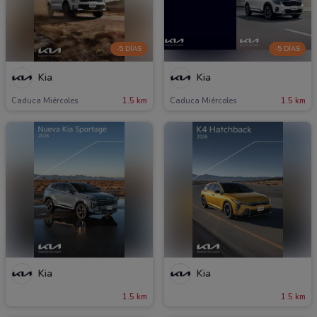
-5 DÍAS
-5 DÍAS
Kia
Kia
Caduca Miércoles
1.5 km
Caduca Miércoles
1.5 km
Kia
Kia
1.5 km
1.5 km