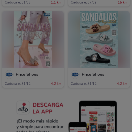
Caduca el 31/08
1.1 km
Caduca el 07/09
15 km
Price Shoes
Price Shoes
Caduca el 31/12
4.2 km
Caduca el 31/12
4.2 km