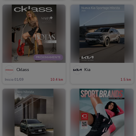
PRÓXIMAMENTE
Cklass
Kia
Inicio 01/09
10.4 km
1.5 km