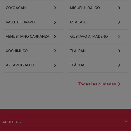
COYOACÁN
MIGUEL HIDALGO
VALLE DE BRAVO
IZTACALCO
VENUSTIANO CARRANZA
GUSTAVO A. MADERO
XOCHIMILCO
TLALPAN
AZCAPOTZALCO
TLÁHUAC
Todas las ciudades
ABOUT US