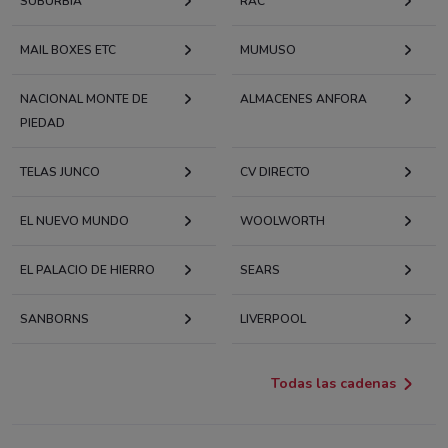
SUBURBIA
RAC
MAIL BOXES ETC
MUMUSO
NACIONAL MONTE DE
ALMACENES ANFORA
PIEDAD
TELAS JUNCO
CV DIRECTO
EL NUEVO MUNDO
WOOLWORTH
EL PALACIO DE HIERRO
SEARS
SANBORNS
LIVERPOOL
Todas las cadenas