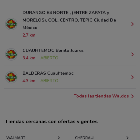
DURANGO 64 NORTE , (ENTRE ZAPATA y
MORELOS), COL. CENTRO, TEPIC Ciudad De
México
2.7 km
CUAUHTEMOC Benito Juarez
3.4 km
ABIERTO
BALDERAS Cuauhtemoc
4.3 km
ABIERTO
Todas las tiendas Waldos
Tiendas cercanas con ofertas vigentes
WALMART
CHEDRAUI