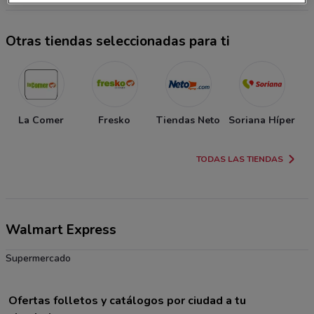
Otras tiendas seleccionadas para ti
La Comer
Fresko
Tiendas Neto
Soriana Híper
T
TODAS LAS TIENDAS
Walmart Express
Supermercado
Ofertas folletos y catálogos por ciudad a tu