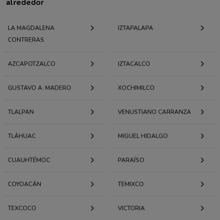
alrededor
LA MAGDALENA
IZTAPALAPA
CONTRERAS
AZCAPOTZALCO
IZTACALCO
GUSTAVO A. MADERO
XOCHIMILCO
TLALPAN
VENUSTIANO CARRANZA
TLÁHUAC
MIGUEL HIDALGO
CUAUHTÉMOC
PARAÍSO
COYOACÁN
TEMIXCO
TEXCOCO
VICTORIA