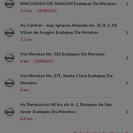
RINCONADA DE ARAGON Ecatepec De Morelos
3.3 km
CERRADO
Av. Central - esq. Ignacio Allende mz. 21 lt. 1-19,
Villas de Aragón Ecatepec De Morelos
3.3 km
Vía Morelos No. 362 Ecatepec De Morelos
4 km
CERRADO
Vía Morelos No. 371, Santa Clara Ecatepec De
Morelos
4 km
Av. Revolución 64 bis s/n lt. 1, Bosques de San
Javier Ecatepec De Morelos
6.4 km