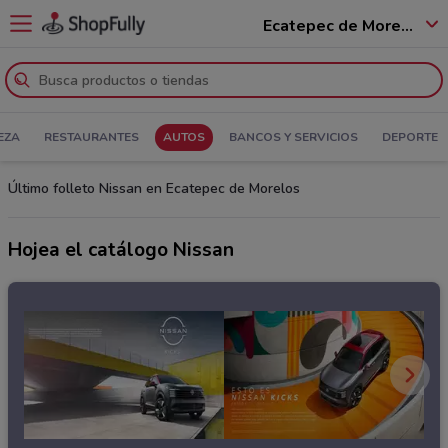
Ecatepec de Morelos - 55100
EZA
RESTAURANTES
AUTOS
BANCOS Y SERVICIOS
DEPORTE
Último folleto Nissan en Ecatepec de Morelos
Hojea el catálogo Nissan