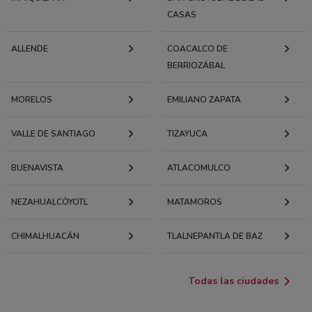
CASAS
ALLENDE
COACALCO DE
BERRIOZÁBAL
MORELOS
EMILIANO ZAPATA
VALLE DE SANTIAGO
TIZAYUCA
BUENAVISTA
ATLACOMULCO
NEZAHUALCÓYOTL
MATAMOROS
CHIMALHUACÁN
TLALNEPANTLA DE BAZ
Todas las ciudades