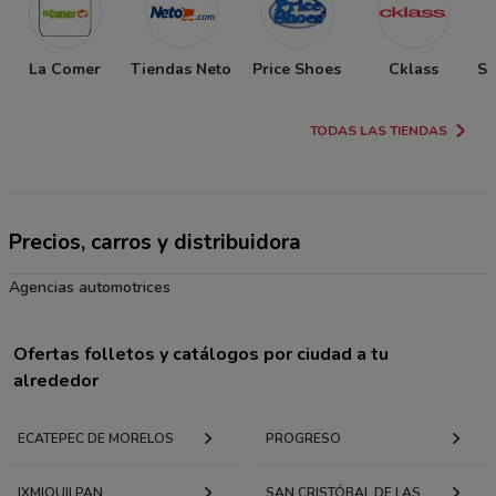
La Comer
Tiendas Neto
Price Shoes
Cklass
So
TODAS LAS TIENDAS
Precios, carros y distribuidora
Agencias automotrices
Ofertas folletos y catálogos por ciudad a tu
alrededor
ECATEPEC DE MORELOS
PROGRESO
IXMIQUILPAN
SAN CRISTÓBAL DE LAS