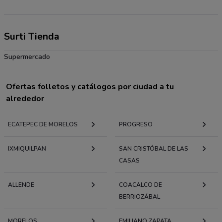
Surti Tienda
Supermercado
Ofertas folletos y catálogos por ciudad a tu
alrededor
ECATEPEC DE MORELOS
PROGRESO
IXMIQUILPAN
SAN CRISTÓBAL DE LAS
CASAS
ALLENDE
COACALCO DE
BERRIOZÁBAL
MORELOS
EMILIANO ZAPATA