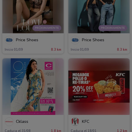
PRÓXIMAMENTE
PRÓXIMAMENTE
Price Shoes
Price Shoes
Inicio 01/09
8.3 km
Inicio 01/09
8.3 km
Cklass
KFC
Caduca el 31/08
1.8 km
Caduca el 18/01
1.2 km