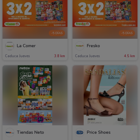
-5 DÍAS
-5 DÍAS
La Comer
Fresko
Caduca Jueves
3.8 km
Caduca Jueves
4.5 km
Tiendas Neto
Price Shoes