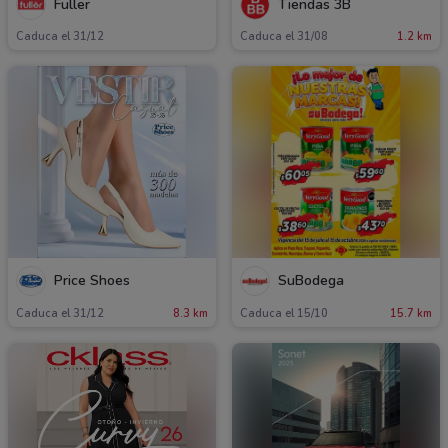
Fuller
Tiendas 3B
Caduca el 31/12
Caduca el 31/08
1.2 km
Price Shoes
SuBodega
Caduca el 31/12
8.3 km
Caduca el 15/10
15.7 km