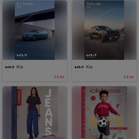
Kia
Kia
3.4 km
3.4 km