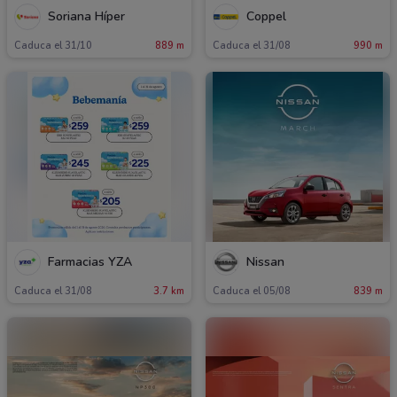
Soriana Híper
Coppel
Caduca el 31/10
889 m
Caduca el 31/08
990 m
Farmacias YZA
Nissan
Caduca el 31/08
3.7 km
Caduca el 05/08
839 m