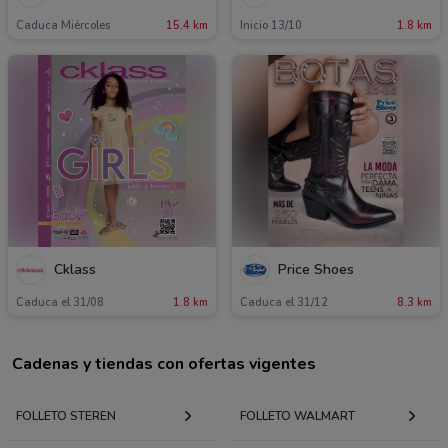
Caduca Miércoles
15.4 km
Inicio 13/10
1.8 km
Cklass
Price Shoes
Caduca el 31/08
1.8 km
Caduca el 31/12
8.3 km
Cadenas y tiendas con ofertas vigentes
FOLLETO STEREN
FOLLETO WALMART