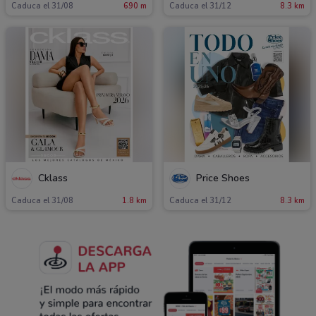
Caduca el 31/08
690 m
Caduca el 31/12
8.3 km
Cklass
Price Shoes
Caduca el 31/08
1.8 km
Caduca el 31/12
8.3 km