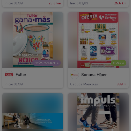
Inicio 01/09
25.6 km
Inicio 01/09
25.6 km
PRÓXIMAMENTE
NUEVO
Fuller
Soriana Híper
Inicio 01/09
Caduca Miércoles
889 m