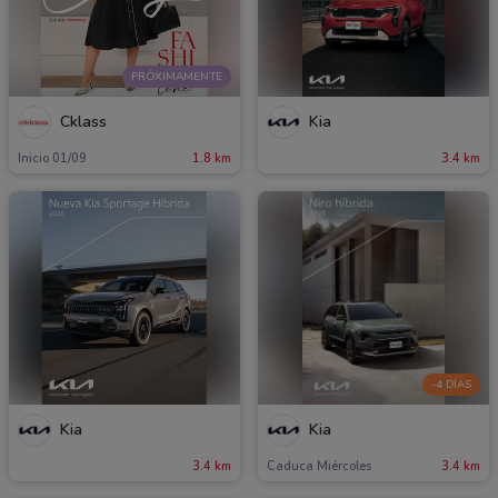
PRÓXIMAMENTE
Cklass
Kia
Inicio 01/09
1.8 km
3.4 km
-4 DÍAS
Kia
Kia
3.4 km
Caduca Miércoles
3.4 km