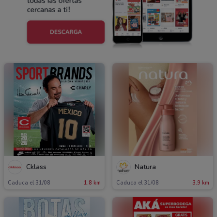
Cklass
Natura
Caduca el 31/08
1.8 km
Caduca el 31/08
3.9 km