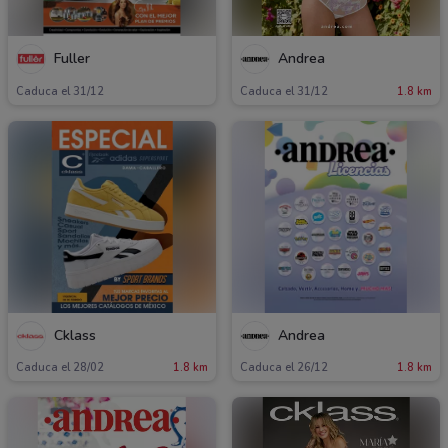
Fuller
Andrea
Caduca el 31/12
Caduca el 31/12
1.8 km
Cklass
Andrea
Caduca el 28/02
1.8 km
Caduca el 26/12
1.8 km