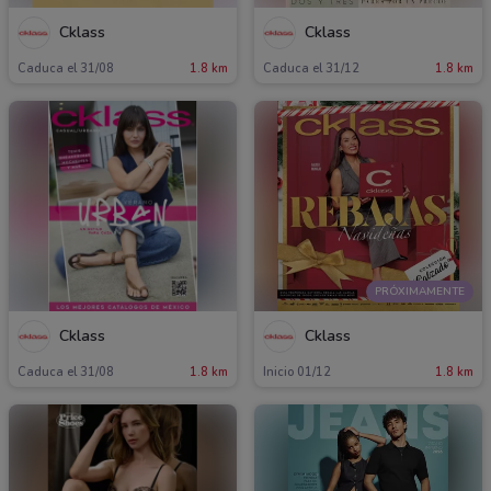
Cklass
Cklass
Caduca el 31/08
1.8 km
Caduca el 31/12
1.8 km
PRÓXIMAMENTE
Cklass
Cklass
Caduca el 31/08
1.8 km
Inicio 01/12
1.8 km