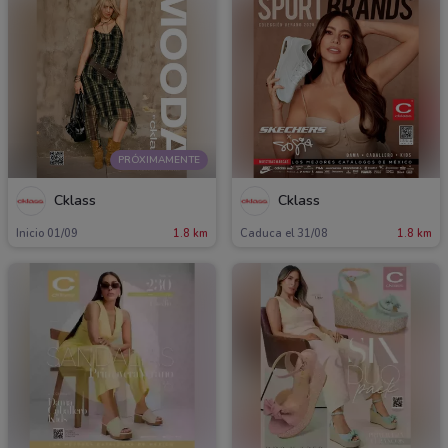
PRÓXIMAMENTE
Cklass
Cklass
Inicio 01/09
1.8 km
Caduca el 31/08
1.8 km