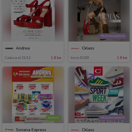
PRÓXIMAMENTE
Andrea
Cklass
Caduca el 31/12
1.8 km
Inicio 01/09
1.8 km
NUEVO
PRÓXIMAMENTE
Soriana Express
Cklass