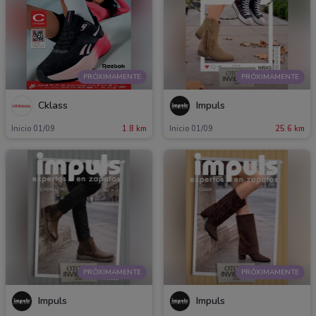
PRÓXIMAMENTE
PRÓXIMAMENTE
Cklass
Impuls
Inicio 01/09
1.8 km
Inicio 01/09
25.6 km
PRÓXIMAMENTE
PRÓXIMAMENTE
Impuls
Impuls