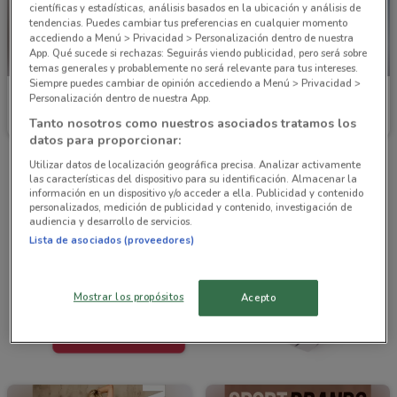
científicas y estadísticas, análisis basados en la ubicación y análisis de
tendencias. Puedes cambiar tus preferencias en cualquier momento
accediendo a Menú > Privacidad > Personalización dentro de nuestra
App. Qué sucede si rechazas: Seguirás viendo publicidad, pero será sobre
PRÓXIMAMENTE
temas generales y probablemente no será relevante para tus intereses.
Siempre puedes cambiar de opinión accediendo a Menú > Privacidad >
Vianney
Cklass
Personalización dentro de nuestra App.
Tanto nosotros como nuestros asociados tratamos los
Caduca el 31/12
4.9 km
Inicio 15/09
1.8 km
datos para proporcionar:
Utilizar datos de localización geográfica precisa. Analizar activamente
las características del dispositivo para su identificación. Almacenar la
información en un dispositivo y/o acceder a ella. Publicidad y contenido
personalizados, medición de publicidad y contenido, investigación de
audiencia y desarrollo de servicios.
Lista de asociados (proveedores)
Mostrar los propósitos
Acepto