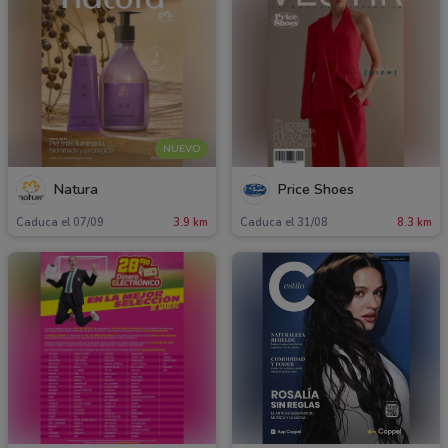
NUEVO
Natura
Price Shoes
Caduca el 07/09
3.9 km
Caduca el 31/08
8.3 km