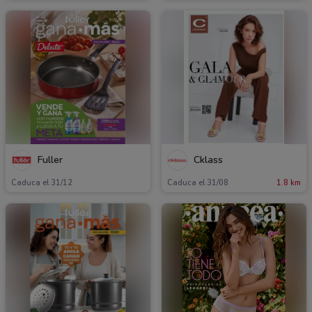
Fuller
Cklass
Caduca el 31/12
Caduca el 31/08
1.8 km