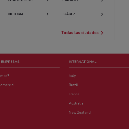
VICTORIA
JUÁREZ
Todas las ciudades
 EMPRESAS
INTERNATIONAL
emos?
Italy
comercial
Brazil
France
Australia
New Zealand