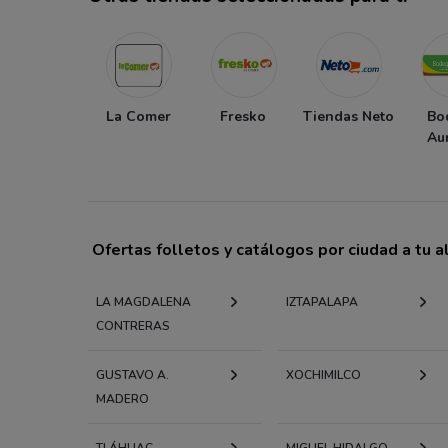
La Comer
Fresko
Tiendas Neto
Bo
Au
Ofertas folletos y catálogos por ciudad a tu 
LA MAGDALENA
IZTAPALAPA
CONTRERAS
GUSTAVO A.
XOCHIMILCO
MADERO
TLÁHUAC
MIGUEL HIDALGO