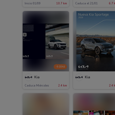
Inicio 01/09
10.7 km
Caduca el 21/01
6.7 
-5 DÍAS
Kia
Kia
Caduca Miércoles
2.4 km
2.4 