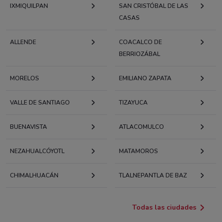
IXMIQUILPAN
SAN CRISTÓBAL DE LAS
CASAS
ALLENDE
COACALCO DE
BERRIOZÁBAL
MORELOS
EMILIANO ZAPATA
VALLE DE SANTIAGO
TIZAYUCA
BUENAVISTA
ATLACOMULCO
NEZAHUALCÓYOTL
MATAMOROS
CHIMALHUACÁN
TLALNEPANTLA DE BAZ
Todas las ciudades