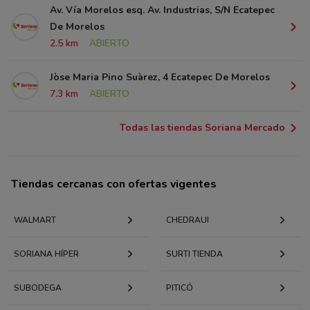
Av. Vía Morelos esq. Av. Industrias, S/N Ecatepec
De Morelos
2.5 km
ABIERTO
Jòse Maria Pino Suàrez, 4 Ecatepec De Morelos
7.3 km
ABIERTO
Todas las tiendas Soriana Mercado
Tiendas cercanas con ofertas vigentes
WALMART
CHEDRAUI
SORIANA HÍPER
SURTI TIENDA
SUBODEGA
PITICÓ