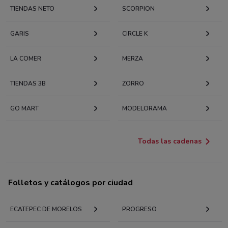
TIENDAS NETO
SCORPION
GARIS
CIRCLE K
LA COMER
MERZA
TIENDAS 3B
ZORRO
GO MART
MODELORAMA
Todas las cadenas
Folletos y catálogos por ciudad
ECATEPEC DE MORELOS
PROGRESO