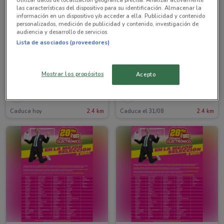
las características del dispositivo para su identificación. Almacenar la
información en un dispositivo y/o acceder a ella. Publicidad y contenido
personalizados, medición de publicidad y contenido, investigación de
audiencia y desarrollo de servicios.
Lista de asociados (proveedores)
Mostrar los propósitos
Acepto
NUEVO
Soriana Mercado
Soriana Mercado
Caduca hoy
2.4 km
Caduca el 31/08
2.4 km