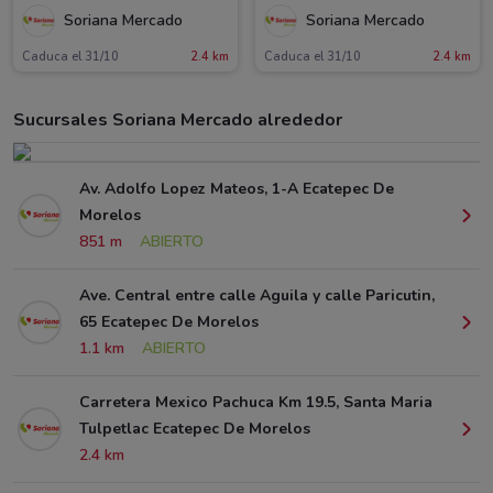
Soriana Mercado
Soriana Mercado
Caduca el 31/10
2.4 km
Caduca el 31/10
2.4 km
Sucursales Soriana Mercado alrededor
Av. Adolfo Lopez Mateos, 1-A Ecatepec De
Morelos
851 m
ABIERTO
Ave. Central entre calle Aguila y calle Paricutin,
65 Ecatepec De Morelos
1.1 km
ABIERTO
Carretera Mexico Pachuca Km 19.5, Santa Maria
Tulpetlac Ecatepec De Morelos
2.4 km