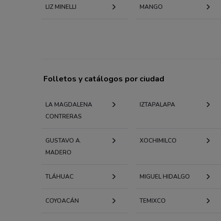
LIZ MINELLI
MANGO
Folletos y catálogos por ciudad
LA MAGDALENA
IZTAPALAPA
CONTRERAS
GUSTAVO A.
XOCHIMILCO
MADERO
TLÁHUAC
MIGUEL HIDALGO
COYOACÁN
TEMIXCO