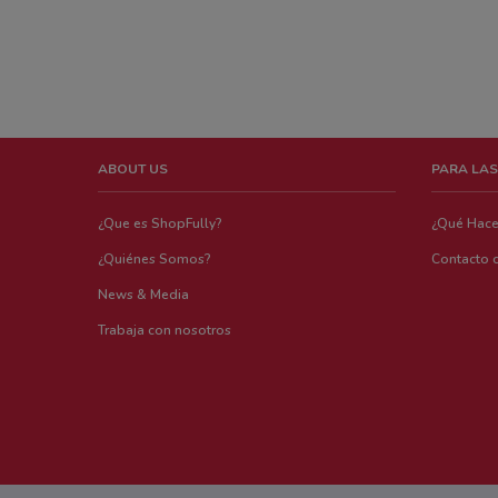
ABOUT US
PARA LAS
¿Que es ShopFully?
¿Qué Hac
¿Quiénes Somos?
Contacto 
News & Media
Trabaja con nosotros