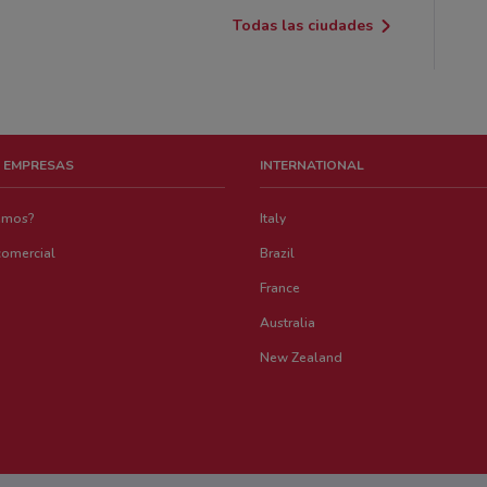
Todas las ciudades
 EMPRESAS
INTERNATIONAL
emos?
Italy
comercial
Brazil
France
Australia
New Zealand